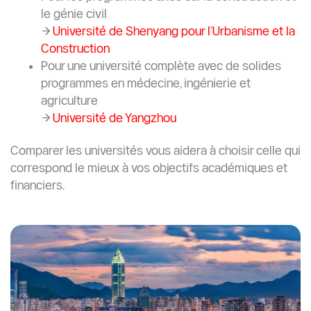
le génie civil
→
Université de Shenyang pour l’Urbanisme et la
Construction
Pour une université complète avec de solides
programmes en médecine, ingénierie et
agriculture
→
Université de Yangzhou
Comparer les universités vous aidera à choisir celle qui
correspond le mieux à vos objectifs académiques et
financiers.