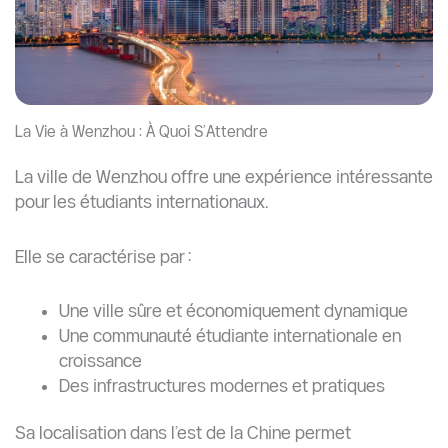
La Vie à Wenzhou : À Quoi S’Attendre
La ville de Wenzhou offre une expérience intéressante
pour les étudiants internationaux.
Elle se caractérise par :
Une ville sûre et économiquement dynamique
Une communauté étudiante internationale en
croissance
Des infrastructures modernes et pratiques
Sa localisation dans l’est de la Chine permet