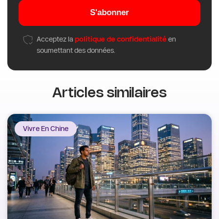
S'abonner
Acceptez la
politique de confidentialité
en
soumettant des données.
Articles similaires
Vivre En Chine