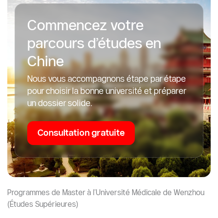
Commencez votre
parcours d’études en
Chine
Nous vous accompagnons étape par étape
pour choisir la bonne université et préparer
un dossier solide.
Consultation gratuite
Programmes de Master à l’Université Médicale de Wenzhou
(Études Supérieures)