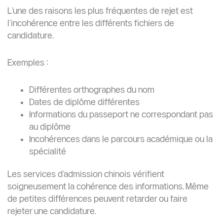
4. Absence de légalisation ou de certification
Plusieurs universités chinoises exigent :
Des diplômes certifiés
Des traductions officielles
Une légalisation par l’ambassade
L’absence de documents authentifiés peut invalider
totalement la candidature.
Cela est particulièrement important pour :
Les candidatures en master
Les candidatures en doctorat
Les bourses CSC