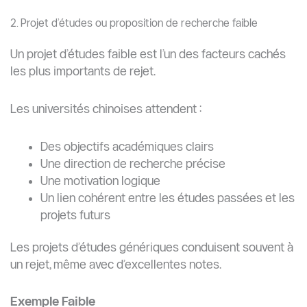
5. Lettres de recommandation faibles
Les lettres de recommandation doivent être :
Académiques et détaillées
Rédigées par des professeurs ou superviseurs
Personnalisées selon votre domaine
Les lettres faibles :
Contiennent des compliments génériques
N’évaluent pas réellement le potentiel
académique
N’expliquent pas les capacités de recherche du
candidat
Beaucoup d’étudiants sous-estiment l’impact de ces
lettres sur la décision finale.