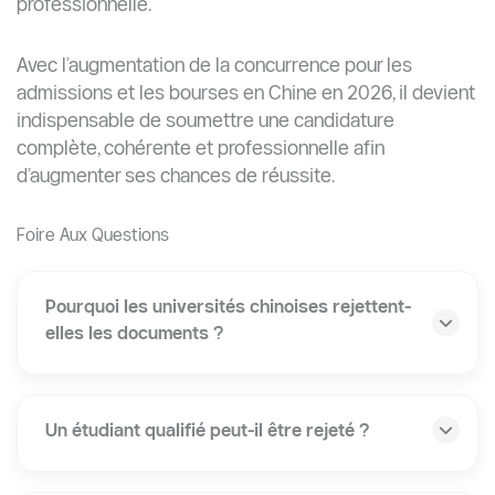
utilisateurs et produire
des contenus aussi
performants
qu’impactants.
Abonnez-vous à notre blog
Abonnez-vous pour recevoir les dernières mises
à jour académiques et les meilleurs conseils
pour étudier en Chine.
S'abonner