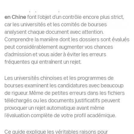
Je veux étudier en Chine parce qu’il y a de bonnes
universités.
Exemple Fort
Mon objectif est de rechercher l’optimisation
logistique basée sur l’intelligence artificielle dans les
systèmes industriels intelligents chinois afin de
soutenir la transformation numérique industrielle.