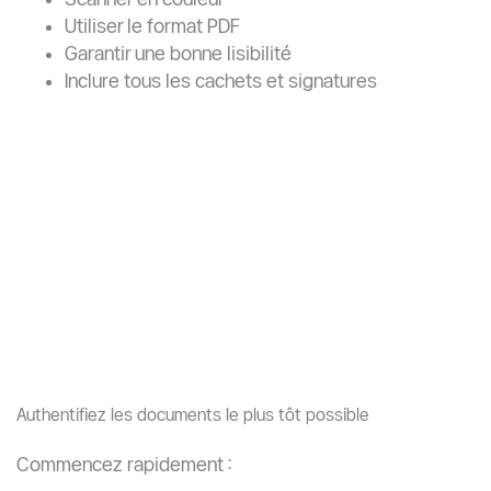
Great Wall Education — Accompagnement professionnel
pour les admissions en Chine
De nombreux étudiants internationaux rencontrent des
difficultés avec les exigences administratives, les
procédures de bourses, le contact avec les
superviseurs et la stratégie de candidature aux