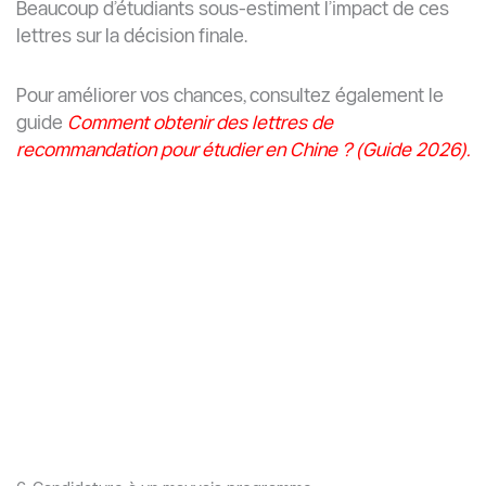
Améliorez votre projet d’études
Un bon projet d’études doit :
Être personnalisé
Correspondre au programme choisi
Inclure des objectifs académiques clairs
Expliquer l’impact futur de vos études
Évitez les modèles copiés depuis Internet.
Utilisez des scans de haute qualité
Bonnes pratiques :
Scanner en couleur
Utiliser le format PDF