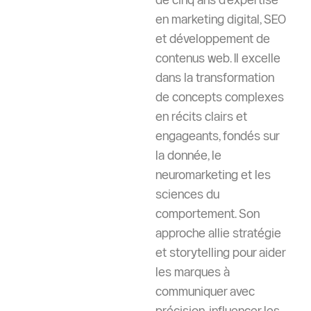
Comment envoyer de l’argent en Chine
depuis le Maroc pour les étudiants
(Guide 2026)
Introduction: Comment envoyer de l’argent en
Chine Comment envoyer de l’argent en Chine
En Savoir Plus
Universités Chinoises