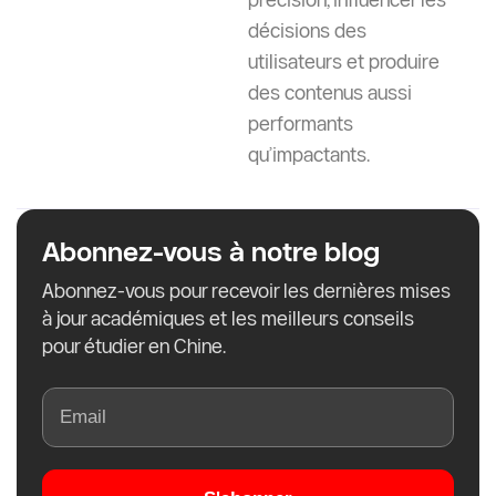
Universités chinoises rejettent les
documents? Quelles sont les raisons
? Guide 2026
Introduction Pourquoi les universités chinoises
rejettent les documents ? est l’une des
principales
En Savoir Plus