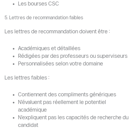
Comment éviter le rejet des documents par les universités
chinoises ?
Vérifiez la cohérence des informations
Assurez-vous que :
Les noms correspondent exactement
Les dates sont identiques partout
Les informations du passeport sont correctes
Le parcours académique est cohérent