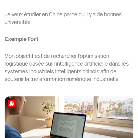
Pour améliorer vos chances, consultez également le
guide
Comment obtenir des lettres de
recommandation pour étudier en Chine ? (Guide 2026).
6. Candidature à un mauvais programme