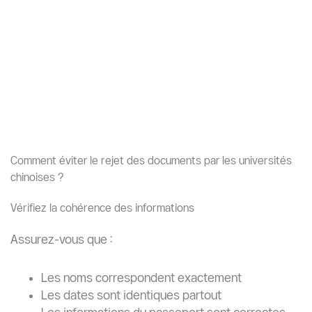
parcours d’études en
Chine
Nous vous accompagnons étape par étape
pour choisir la bonne université et préparer
un dossier solide.
Consultation gratuite
Que se passe-t-il après un rejet de documents ?
Selon l’université, vous pouvez :
Recevoir une demande de correction