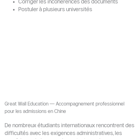
Avec l’augmentation de la concurrence pour les
admissions et les bourses en Chine en 2026, il devient
indispensable de soumettre une candidature
complète, cohérente et professionnelle afin
d’augmenter ses chances de réussite.
Foire Aux Questions
Pourquoi les universités chinoises rejettent-
elles les documents ?
Un étudiant qualifié peut-il être rejeté ?
Quels sont les documents les plus souvent