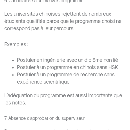
Garantir une bonne lisibilité
Inclure tous les cachets et signatures
Authentifiez les documents le plus tôt possible
Commencez rapidement :
La certification