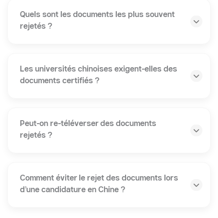
Acceptez la
politique de confidentialité
en
soumettant des données.
Articles similaires
Vivre En Chine
Ouvrir une Entreprise en Chine ?