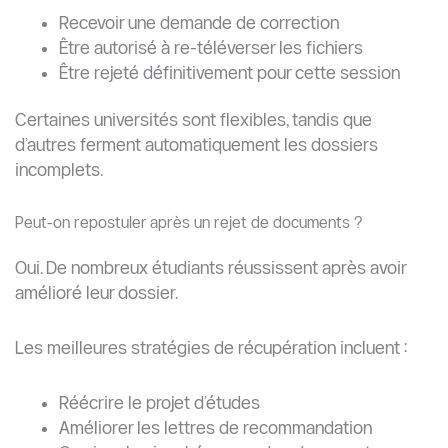
➤ POSTULEZ MAINTENANT — Consultation
Initiale Gratuite Disponible ➤
Conclusion
Les universités chinoises rejettent les documents pour
de nombreuses raisons qui ne sont pas uniquement
liées au niveau académique. Dans la majorité des cas,
le rejet est causé par des erreurs techniques, des
incohérences administratives, des documents faibles,
un manque de légalisation ou un mauvais choix de
programme.
La bonne nouvelle est que la plupart de ces erreurs
peuvent être évitées grâce à une bonne préparation,
un dossier solide et une stratégie de candidature
professionnelle.