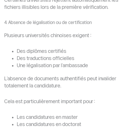
souvent indispensable.
Sans :
Communication avec le superviseur
Alignement de recherche
Confirmation d’acceptation
la candidature peut être rejetée avant l’évaluation
académique.
De nombreuses universités donnent priorité aux
étudiants déjà acceptés par un professeur superviseur.