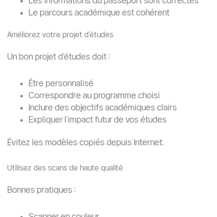
Être autorisé à re-téléverser les fichiers
Être rejeté définitivement pour cette session
Certaines universités sont flexibles, tandis que
d’autres ferment automatiquement les dossiers
incomplets.
Peut-on repostuler après un rejet de documents ?
Oui. De nombreux étudiants réussissent après avoir
amélioré leur dossier.
Les meilleures stratégies de récupération incluent :
Réécrire le projet d’études
Améliorer les lettres de recommandation
Corriger les incohérences des documents
Postuler à plusieurs universités