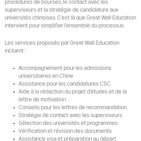
rejetés ?
Les universités chinoises exigent-elles des
documents certifiés ?
Peut-on re-téléverser des documents
rejetés ?
Comment éviter le rejet des documents lors
d’une candidature en Chine ?
Références