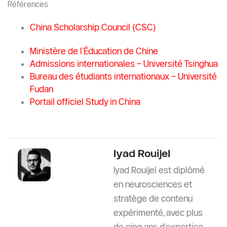
(Guide Juridique et Pratique 2026
pour les Étudiants)
Introduction La question « Les étudiants
internationaux peuvent-ils ouvrir une entreprise
en Chine
En Savoir Plus
Etudier En Chine