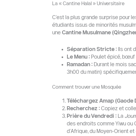
La « Cantine Halal » Universitaire
C’est la plus grande surprise pour l
étudiants issus de minorités musulma
une
Cantine Musulmane (Qingzhe
Séparation Stricte :
Ils ont 
Le Menu :
Poulet épicé, bœuf 
Ramadan :
Durant le mois sac
3h00 du matin) spécifiquement
Comment trouver une Mosquée
Téléchargez Amap (Gaode Di
Recherchez :
Copiez et colle
Prière du Vendredi :
La
Jou
des endroits comme Yiwu ou G
d’Afrique, du Moyen-Orient et