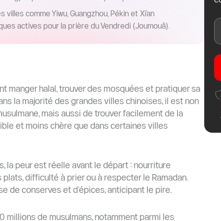
 villes comme Yiwu, Guangzhou, Pékin et Xi'an
es actives pour la prière du Vendredi (Joumouâ).
t manger halal, trouver des mosquées et pratiquer sa
ans la majorité des grandes villes chinoises, il est non
musulmane, mais aussi de trouver facilement de la
sible et moins chère que dans certaines villes
la peur est réelle avant le départ : nourriture
lats, difficulté à prier ou à respecter le Ramadan.
e de conserves et d’épices, anticipant le pire.
 20 millions de musulmans, notamment parmi les