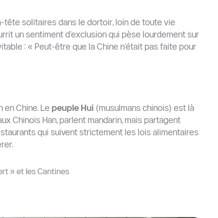
ête solitaires dans le dortoir, loin de toute vie
urrit un sentiment d’exclusion qui pèse lourdement sur
itable : « Peut-être que la Chine n’était pas faite pour
n en Chine. Le
peuple Hui
(musulmans chinois) est là
aux Chinois Han, parlent mandarin, mais partagent
restaurants qui suivent strictement les lois alimentaires
rer.
ert » et les Cantines