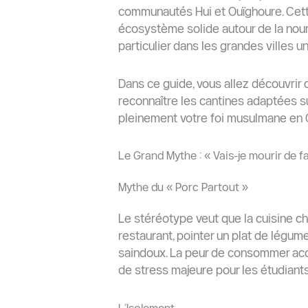
communautés Hui et Ouïghoure. Cet
écosystème solide autour de la nourri
particulier dans les grandes villes un
Dans ce guide, vous allez découvrir 
reconnaître les cantines adaptées 
pleinement votre foi musulmane en Ch
Le Grand Mythe : « Vais-je mourir de f
Mythe du « Porc Partout »
Le stéréotype veut que la cuisine c
restaurant, pointer un plat de légumes
saindoux. La peur de consommer acc
de stress majeure pour les étudiant