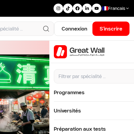
|
Francais
Connexion
S'inscrire
Programmes
Universités
Préparation aux tests