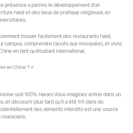
te présence a permis le développement d’un
ture halal et des lieux de pratique religieuse, en
iversitaires.
comment trouver facilement des restaurants halal,
sur campus, comprendre l’accès aux mosquées, et vivre
ine en tant qu’étudiant international.
aim en Chine ? »
hinoise soit 100%
Haram
. Vous imaginez entrer dans un
, et découvrir plus tard qu’il a été frit dans du
identellement des aliments interdits est une source
s marocains.