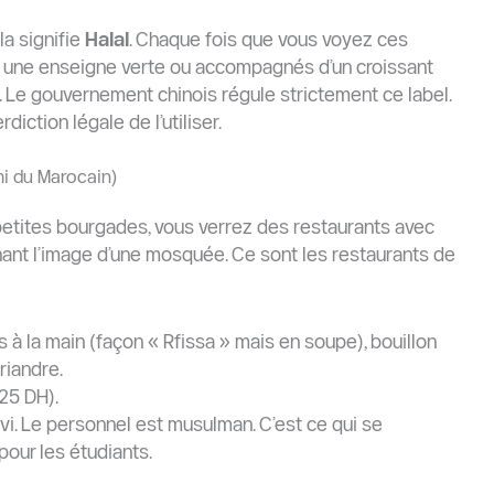
la signifie
Halal
. Chaque fois que vous voyez ces
 une enseigne verte ou accompagnés d’un croissant
re. Le gouvernement chinois régule strictement ce label.
rdiction légale de l’utiliser.
mi du Marocain)
petites bourgades, vous verrez des restaurants avec
hant l’image d’une mosquée. Ce sont les restaurants de
s à la main (façon « Rfissa » mais en soupe), bouillon
riandre.
25 DH).
vi. Le personnel est musulman. C’est ce qui se
pour les étudiants.