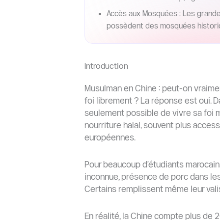
Accès aux Mosquées : Les grandes
possèdent des mosquées historiqu
Introduction
Musulman en Chine : peut-on vraimen
foi librement ? La réponse est oui. D
seulement possible de vivre sa foi 
nourriture halal, souvent plus acces
européennes.
Pour beaucoup d’étudiants marocains, 
inconnue, présence de porc dans les p
Certains remplissent même leur valis
En réalité, la Chine compte plus de