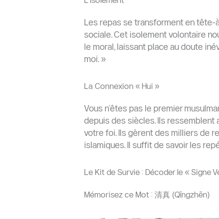
L’Isolement
Les repas se transforment en tête-à-t
sociale. Cet isolement volontaire no
le moral, laissant place au doute inév
moi. »
La Connexion « Hui »
Vous n’êtes pas le premier musulma
depuis des siècles. Ils ressemblent 
votre foi. Ils gèrent des milliers de 
islamiques. Il suffit de savoir les repé
Le Kit de Survie : Décoder le « Signe V
Mémorisez ce Mot : 清真 (Qīngzhēn)