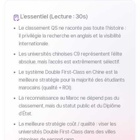
L'essentiel (Lecture : 30s)
Le classement QS ne raconte pas toute l’histoire :
il privilégie la recherche en anglais et la visibilité
internationale.
Les universités chinoises C9 représentent l’élite
absolue, mais l’accès est extrêmement sélectif.
Le système Double First-Class en Chine est la
meilleure stratégie pour la majorité des étudiants
marocains (qualité + ROI).
La reconnaissance au Maroc ne dépend pas du
classement, mais du statut public et du Diplôme
d’État.
La meilleure stratégie coût / qualité : viser les
universités Double First-Class dans des villes
chinoises de second rang.