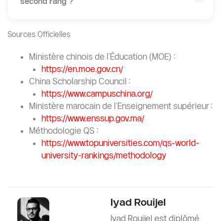
second rang ?
Sources Officielles
Ministère chinois de l’Éducation (MOE) :
https://en.moe.gov.cn/
China Scholarship Council :
https://www.campuschina.org/
Ministère marocain de l’Enseignement supérieur :
https://www.enssup.gov.ma/
Méthodologie QS :
https://www.topuniversities.com/qs-world-
university-rankings/methodology
Iyad Rouijel
Iyad Rouijel est diplômé