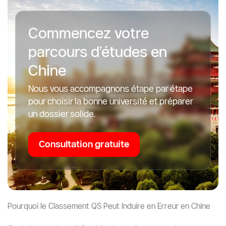
Commencez votre
parcours d’études en
Chine
Nous vous accompagnons étape par étape
pour choisir la bonne université et préparer
un dossier solide.
Consultation gratuite
Pourquoi le Classement QS Peut Induire en Erreur en Chine