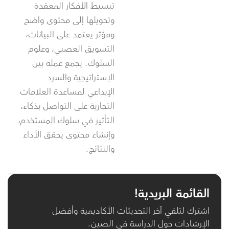
تبسيط الأفكار المعقدة
وتحويلها إلى محتوى واضح
ومؤثر يعتمد على البيانات،
التسويق العصبي، وعلوم
السلوك. يجمع عمله بين
الإستراتيجية والسرد
الإبداعي لمساعدة العلامات
التجارية على التواصل بذكاء،
التأثير في سلوك المستخدم،
وإنشاء محتوى يحقق الأداء
والنتائج.
القائمة البريدية!
اشترك لتلقي آخر التحديثات الأكاديمية وأفضل
الإرشادات حول الدراسة في الصين.