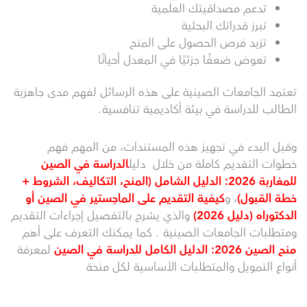
تدعم مصداقيتك العلمية
تبرز قدراتك البحثية
تزيد فرص الحصول على المنح
تعوض ضعفًا جزئيًا في المعدل أحيانًا
تعتمد الجامعات الصينية على هذه الرسائل لفهم مدى جاهزية
الطالب للدراسة في بيئة أكاديمية تنافسية.
وقبل البدء في تجهيز هذه المستندات، من المهم فهم
خطوات التقديم كاملة من خلال دليل
الدراسة في الصين
للمغاربة 2026: الدليل الشامل (المنح، التكاليف، الشروط +
خطة القبول)
، و
كيفية التقديم على الماجستير في الصين أو
الدكتوراه (دليل 2026)
والذي يشرح بالتفصيل إجراءات التقديم
ومتطلبات الجامعات الصينية . كما يمكنك التعرف على أهم
منح الصين 2026: الدليل الكامل للدراسة في الصين
لمعرفة
أنواع التمويل والمتطلبات الأساسية لكل منحة