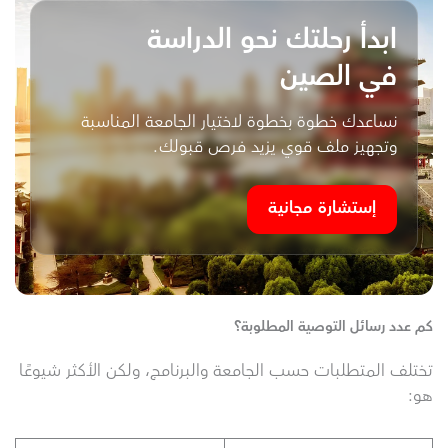
ابدأ رحلتك نحو الدراسة
في الصين
نساعدك خطوة بخطوة لاختيار الجامعة المناسبة
وتجهيز ملف قوي يزيد فرص قبولك.
إستشارة مجانية
كم عدد رسائل التوصية المطلوبة؟
تختلف المتطلبات حسب الجامعة والبرنامج، ولكن الأكثر شيوعًا
هو: