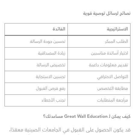
نصائح لرسائل توصية قوية
الاستراتيجية
الفائدة
الطلب المبكر
تحسين جودة الرسالة
اختيار أساتذة مناسبين
زيادة المصداقية
تقديم معلومات داعمة
تخصيص الرسالة
التواصل الاحترافي
تحسين الاستجابة
مطابقة التخصص
رفع فرص القبول
مراجعة المتطلبات
تجنب الأخطاء
كيف يمكن لـ Great Wall Education مساعدتك؟
قد يكون الحصول على القبول في الجامعات الصينية معقدًا،