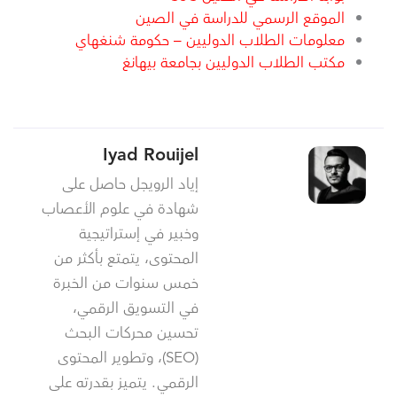
الموقع الرسمي للدراسة في الصين
مع
ل
ومات الطلاب الدوليين – حكومة شنغهاي
مكتب الطلاب الدوليين بجامعة بيهانغ
Iyad Rouijel
إياد الرويجل حاصل على
شهادة في علوم الأعصاب
وخبير في إستراتيجية
المحتوى، يتمتع بأكثر من
خمس سنوات من الخبرة
في التسويق الرقمي،
تحسين محركات البحث
(SEO)، وتطوير المحتوى
الرقمي. يتميز بقدرته على