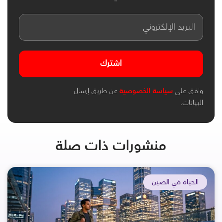
اشترك
وافق على
سياسة الخصوصية
عن طريق إرسال
البيانات.
منشورات ذات صلة
الحياة في الصين