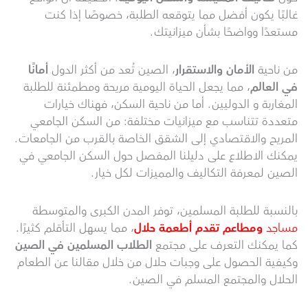
غالبًا يكون أفضل مما يتوقعه الطلبة، خصوصًا إذا كنت
مستعدًا وواضحًا بشأن ميزانيتك.
من ناحية
الأمان والاستقرار
، الصين تُعد من أكثر الدول
أمانًا
في العالم
، مما يجعل الحياة اليومية مريحة ومطمئنة للطلبة
المغاربة و الدوليين. أما من ناحية السكن، فهناك خيارات
متعددة تتناسب مع ميزانيات مختلفة: من السكن الجامعي
المريح والاقتصادي إلى الشقق الخاصة بالقرب من الجامعات.
يمكنك الاطلاع على دليلنا المفصل حول السكن الجامعي في
الصين لمعرفة التكاليف والمميزات لكل خيار.
بالنسبة للطلبة المسلمين، توفر المدن الكبرى والمتوسطة
مساجد
ومطاعم تقدم أطعمة حلال
، مما يسهل التأقلم كثيرًا.
كما يمكنك التعرف على مجتمع
الطلاب المسلمين في الصين
وكيفية الحصول على وجبات حلال من خلال مقالنا عن الطعام
الحلال والمجتمع المسلم في الصين.