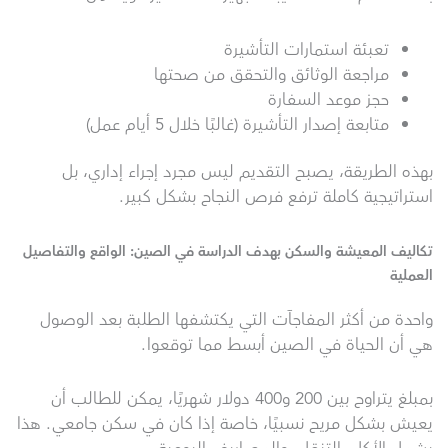
تعبئة استمارات التأشيرة
مراجعة الوثائق والتحقق من صحتها
حجز موعد السفارة
متابعة إصدار التأشيرة (غالبًا خلال 5 أيام عمل)
بهذه الطريقة، يصبح التقديم ليس مجرد إجراء إداري، بل
استراتيجية كاملة ترفع فرص النجاح بشكل كبير.
تكاليف المعيشة والسكن بهدف الدراسة في الصين: الواقع والتفاصيل
العملية
واحدة من أكثر المفاجآت التي يكتشفها الطلبة بعد الوصول
هي أن الحياة في الصين أبسط مما توقعوا.
بمبلغ يتراوح بين 200 و400 دولار شهريًا، يمكن للطالب أن
يعيش بشكل مريح نسبيًا، خاصة إذا كان في سكن جامعي. هذا