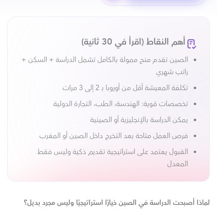
أهم النقاط (اقرأ في 30 ثانية)
الصين تقدم منح ممولة بالكامل تشمل الدراسة + السكن +
راتب شهري
تكلفة المعيشة أقل من أوروبا بـ 2 إلى 3 مرات
تخصصات قوية: الهندسة، الطب، التجارة الدولية
يمكن الدراسة بالإنجليزية أو الصينية
فرص العمل متاحة بعد التخرج داخل الصين أو المغرب
القبول يعتمد على استراتيجية تقديم ذكية وليس فقط
المعدل
لماذا أصبحت الدراسة في الصين خيارًا استراتيجيًا وليس مجرد بديل؟