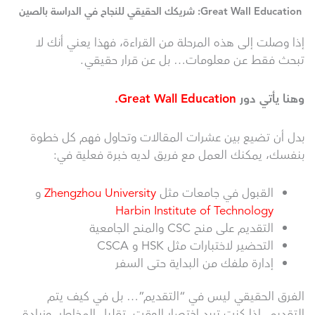
Great Wall Education: شريكك الحقيقي للنجاح في الدراسة بالصين
إذا وصلت إلى هذه المرحلة من القراءة، فهذا يعني أنك لا
تبحث فقط عن معلومات… بل عن قرار حقيقي.
وهنا يأتي دور
Great Wall Education.
بدل أن تضيع بين عشرات المقالات وتحاول فهم كل خطوة
بنفسك، يمكنك العمل مع فريق لديه خبرة فعلية في:
القبول في جامعات مثل
Zhengzhou University
و
Harbin Institute of Technology
التقديم على منح CSC والمنح الجامعية
التحضير لاختبارات مثل HSK و CSCA
إدارة ملفك من البداية حتى السفر
الفرق الحقيقي ليس في “التقديم”… بل في كيف يتم
التقديم. إذا كنت تريد اختصار الوقت، تقليل المخاطر، وزيادة