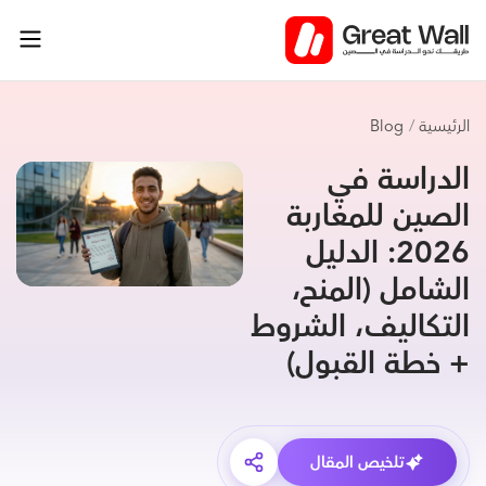
خطي
لى
لمحتوى
الرئيسية
Blog
الدراسة في
الصين للمغاربة
2026: الدليل
الشامل (المنح،
التكاليف، الشروط
+ خطة القبول)
تلخيص المقال