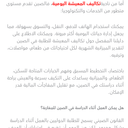
أما من ناحية
تكاليف المعيشة اليومية
،
فالصين تقدم مستوى
متطور من الخدمات والتكنولوجيا:
يمكنك استخدام الهاتف للدفع، النقل، والتسوق بسهولة، مما
يجعل إدارة حياتك اليومية أكثر مرونة. ويمكنك الاطلاع على
دليلنا المفصل حول تكاليف المعيشة للطلبة في الصين
لتقدير الميزانية الشهرية لكل احتياجاتك من طعام، مواصلات،
وترفيه.
باختصار، التخطيط المسبق وفهم الخيارات المتاحة للسكن،
الطعام، والميزانية يساعدك على التكيف بسرعة والعيش براحة
أثناء دراستك في الصين، مع تقليل المفاجآت المالية قدر
الإمكان.
هل يمكن العمل أثناء الدراسة في الصين للمغاربة؟
القانون الصيني يسمح للطلبة الدوليين بالعمل أثناء الدراسة
بشكل محدود، لكن من المهم أن تضع في اعتبارك أن الهدف