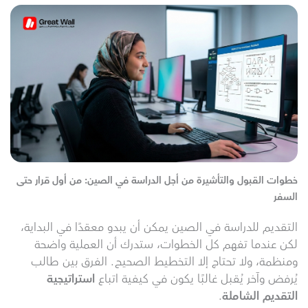
خطوات القبول والتأشيرة من أجل الدراسة في الصين: من أول قرار حتى
السفر
التقديم للدراسة في الصين يمكن أن يبدو معقدًا في البداية،
لكن عندما تفهم كل الخطوات، ستدرك أن العملية واضحة
ومنظمة، ولا تحتاج إلا التخطيط الصحيح. الفرق بين طالب
يُرفض وآخر يُقبل غالبًا يكون في كيفية اتباع
استراتيجية
التقديم الشاملة
.