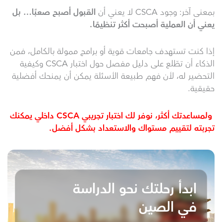
بمعنى آخر: وجود CSCA لا يعني أن
القبول أصبح صعبًا… بل
يعني أن العملية أصبحت أكثر تنظيمًا
.
إذا كنت تستهدف جامعات قوية أو برامج ممولة بالكامل، فمن
الذكاء أن تطّلع على دليل مفصل حول اختبار CSCA وكيفية
التحضير له، لأن فهم طبيعة الأسئلة يمكن أن يمنحك أفضلية
حقيقية.
ولمساعدتك أكثر، نوفر لك اختبار تجريبي CSCA داخلي يمكنك
تجربته لتقييم مستواك والاستعداد بشكل أفضل.
ابدأ رحلتك نحو الدراسة
في الصين