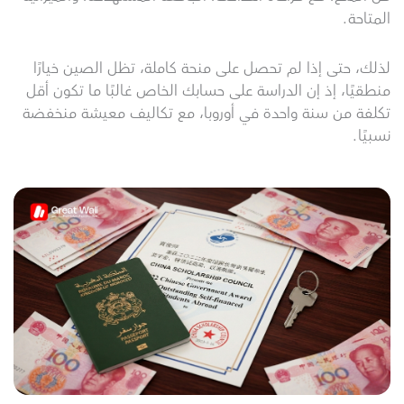
المتاحة.
لذلك، حتى إذا لم تحصل على منحة كاملة، تظل الصين خيارًا
منطقيًا، إذ إن الدراسة على حسابك الخاص غالبًا ما تكون أقل
تكلفة من سنة واحدة في أوروبا، مع تكاليف معيشة منخفضة
نسبيًا.