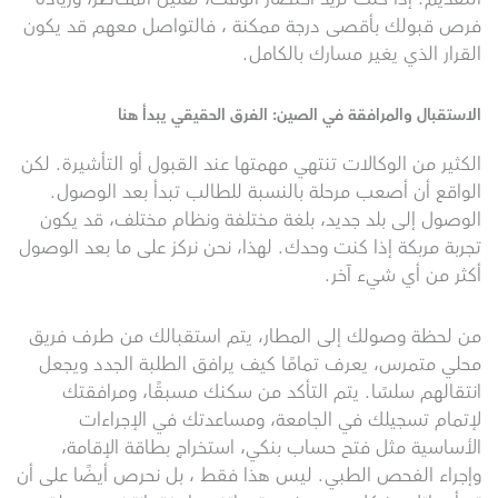
فرص قبولك بأقصى درجة ممكنة ، فالتواصل معهم قد يكون
القرار الذي يغير مسارك بالكامل.
الاستقبال والمرافقة في الصين: الفرق الحقيقي يبدأ هنا
الكثير من الوكالات تنتهي مهمتها عند القبول أو التأشيرة. لكن
الواقع أن أصعب مرحلة بالنسبة للطالب تبدأ بعد الوصول.
الوصول إلى بلد جديد، بلغة مختلفة ونظام مختلف، قد يكون
تجربة مربكة إذا كنت وحدك. لهذا، نحن نركز على ما بعد الوصول
أكثر من أي شيء آخر.
من لحظة وصولك إلى المطار، يتم استقبالك من طرف فريق
محلي متمرس، يعرف تمامًا كيف يرافق الطلبة الجدد ويجعل
انتقالهم سلسًا. يتم التأكد من سكنك مسبقًا، ومرافقتك
لإتمام تسجيلك في الجامعة، ومساعدتك في الإجراءات
الأساسية مثل فتح حساب بنكي، استخراج بطاقة الإقامة،
وإجراء الفحص الطبي. ليس هذا فقط ، بل نحرص أيضًا على أن