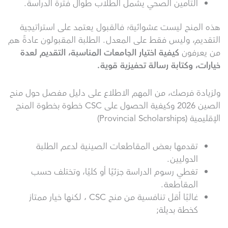
التأمين الصحي يشمل الطلاب طوال فترة الدراسة.
هذه المنح ليست عشوائية؛ فالقبول يعتمد على استراتيجية
التقديم، وليس فقط على المعدل. الطلبة المقبولون عادةً هم
من يعرفون
كيفية اختيار الجامعات المناسبة، التقديم لعدة
خيارات، وكتابة رسالة تحفيزية قوية
.
ولزيادة فرصك، من المهم الاطلاع على دليل مفصل حول منح
الصين 2026 وكيفية الحصول على CSC خطوة بخطوة المنح
الإقليمية (Provincial Scholarships)
تقدمها بعض المقاطعات الصينية لدعم الطلبة
الدوليين.
تغطي رسوم الدراسة جزئيًا أو كليًا، وتختلف حسب
المقاطعة.
غالبًا أقل تنافسية من منح CSC ، لكنها خيار ممتاز
كخطة بديلة;