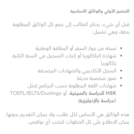
التحضير الأولي والوثائق الأساسية
قبل أي شيء، يحتاج الطالب إلى جمع كل الوثائق المطلوبة
بدقة، وهي تشمل:
نسخة من جواز السفر أو البطاقة الوطنية
شهادة الباكالوريا أو إثبات التسجيل في السنة الثانية
باكالوريا
السجل الأكاديمي والشهادات المصدقة
صور شخصية حديثة
شهادات اللغة المطلوبة حسب البرنامج (مثل
HSK
للدراسة بالصينية
، أو TOEFL/IELTS/Duolingo
لل
دراسة بالإنجليزية
)
هذه الوثائق هي الأساس لكل طلب، ولا يمكن التقديم بدونها.
يمكن الاطلاع على كل الخطوات لتجنب أي نواقص.