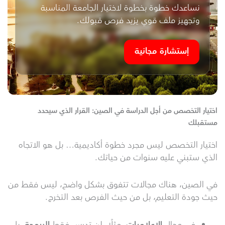
نساعدك خطوة بخطوة لاختيار الجامعة المناسبة
وتجهيز ملف قوي يزيد فرص قبولك.
إستشارة مجانية
اختيار التخصص من أجل الدراسة في الصين: القرار الذي سيحدد
مستقبلك
اختيار التخصص ليس مجرد خطوة أكاديمية… بل هو الاتجاه
الذي ستبني عليه سنوات من حياتك.
في الصين، هناك مجالات تتفوق بشكل واضح، ليس فقط من
حيث جودة التعليم، بل من حيث الفرص بعد التخرج.