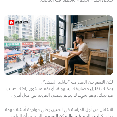
يشمل الأكل، التنقل، والمصاريف اليومية.
لكن الأهم من الرقم هو “قابلية التحكم”.
يمكنك تقليل مصاريفك بسهولة، أو رفع مستوى راحتك حسب
ميزانيتك، وهو شيء لا يتوفر بنفس المرونة في دول أخرى.
الانتقال من أجل الدراسة في الصين يعني مواجهة أسئلة مهمة
حول
تكاليف المعيشة والسكن اليومية
. الحقيقة أن الواقع