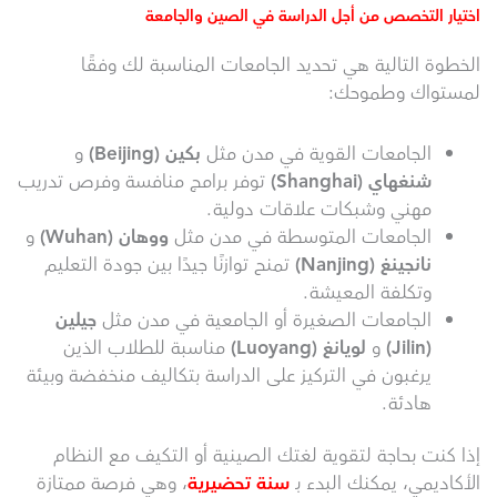
اختيار التخصص من أجل الدراسة في الصين والجامعة
الخطوة التالية هي تحديد الجامعات المناسبة لك وفقًا
لمستواك وطموحك:
الجامعات القوية في مدن مثل
بكين
(Beijing)
و
شنغهاي
(Shanghai)
توفر برامج منافسة وفرص تدريب
مهني وشبكات علاقات دولية.
الجامعات المتوسطة في مدن مثل
ووهان
(Wuhan)
و
نانجينغ
(Nanjing)
تمنح توازنًا جيدًا بين جودة التعليم
وتكلفة المعيشة.
الجامعات الصغيرة أو الجامعية في مدن مثل
جيلين
(Jilin)
و
لويانغ
(Luoyang)
مناسبة للطلاب الذين
يرغبون في التركيز على الدراسة بتكاليف منخفضة وبيئة
هادئة.
إذا كنت بحاجة لتقوية لغتك الصينية أو التكيف مع النظام
الأكاديمي، يمكنك البدء بـ
سنة تحضيرية
، وهي فرصة ممتازة