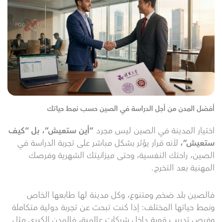
أفضل المدن من أجل الدراسة في الصين حسب نمط حياتك
اختيار المدينة في الصين ليس مجرد
“أين ستعيش”، بل “كيف
ستعيش”،
لأنه قرار يؤثر بشكل مباشر على تجربة الدراسة في
الصين، راحتك النفسية، وحتى ميزانيتك الشهرية وفرصك
المهنية بعد التخرج.
فالصين بلد ضخم ومتنوع، وكل مدينة لها طابعها الخاص
ونمط حياتها المختلف: إذا كنت تبحث عن تجربة دولية متكاملة
وفرص تدريب قوية داخل شركات عالمية، فالمدن الكبرى مثل