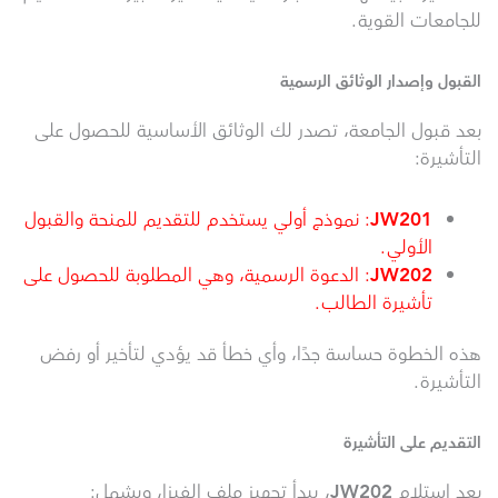
للجامعات القوية.
القبول وإصدار الوثائق الرسمية
بعد قبول الجامعة، تصدر لك الوثائق الأساسية للحصول على
التأشيرة:
JW201
: نموذج أولي يستخدم للتقديم للمنحة والقبول
الأولي.
JW202
: الدعوة الرسمية، وهي المطلوبة للحصول على
تأشيرة الطالب.
هذه الخطوة حساسة جدًا، وأي خطأ قد يؤدي لتأخير أو رفض
التأشيرة.
التقديم على التأشيرة
بعد استلام
JW202
، يبدأ تجهيز ملف الفيزا، ويشمل: