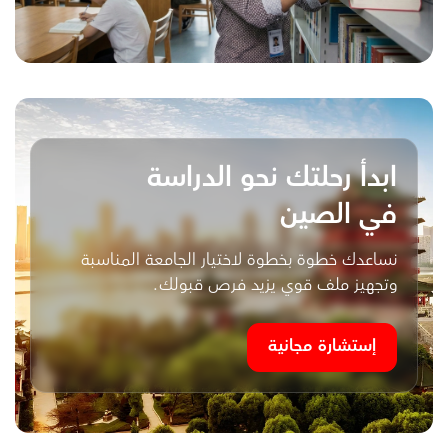
ابدأ رحلتك نحو الدراسة
في الصين
نساعدك خطوة بخطوة لاختيار الجامعة المناسبة
وتجهيز ملف قوي يزيد فرص قبولك.
إستشارة مجانية