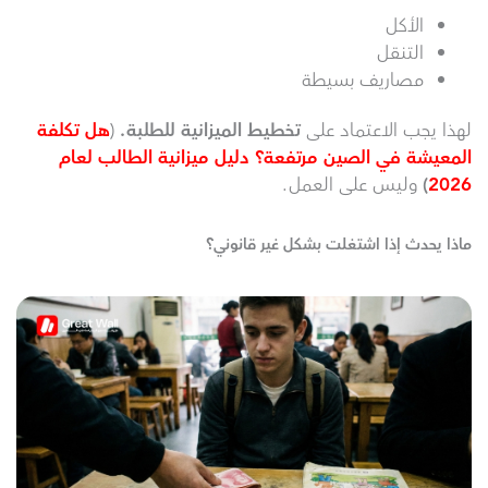
الأكل
التنقل
مصاريف بسيطة
لهذا يجب الاعتماد على
تخطيط الميزانية للطلبة.
(
هل تكلفة
المعيشة في الصين مرتفعة؟ دليل ميزانية الطالب لعام
2026
)
وليس على العمل.
ماذا يحدث إذا اشتغلت بشكل غير قانوني؟