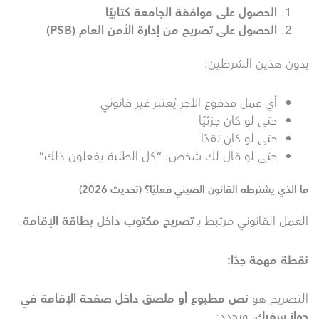
الحصول على موافقة الجامعة كتابيًا
الحصول على تصريح من إدارة الأمن العام
(PSB)
بدون هذين الشرطين:
أي عمل مدفوع الأجر يُعتبر غير قانوني
حتى لو كان جزئيًا
حتى لو كان نقدًا
حتى لو قال لك شخص: “كل الطلبة يفعلون ذلك”
ما الذي يشترطه القانون الصيني فعليًا؟ (تحديث 2026)
العمل القانوني مرتبط بـ
تصريح مكتوب داخل بطاقة الإقامة
.
نقطة مهمة جدًا
:
التصريح هو
نص مطبوع أو ملصق داخل صفحة الإقامة في
جواز سفرك
، ويحدد: