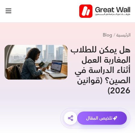
خطي
لى
لمحتوى
الرئيسية
Blog
هل يمكن للطلاب
المغاربة العمل
أثناء الدراسة في
الصين؟ (قوانين
2026)
تلخيص المقال