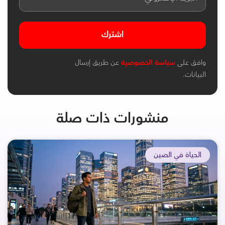
اشترك
وافق على
سياسة الخصوصية
عن طريق إرسال
البيانات.
منشورات ذات صلة
الحياة في الصين