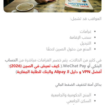
العواقب قد تشمل:
غرامات
سحب الإقامة
الترحيل
المنع من دخول الصين لاحقًا
في كثير من الحالات، يتم خصم الغرامات مباشرة من
الحساب
البنكي أو WeChat Pay.(
كيف تعيش في الصين (2026):
أفضل VPN و دليل الـ Alipay والبنك للطلبة المغاربة
)
بدائل آمنة لتخفيف الضغط المالي
المنح الحكومية والجامعية
السكن الجامعي