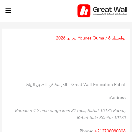
خطي
لى
لمحتوى
بواسطة
6 فبراير, 2026
/
Younes Ouma
Great Wall Education Rabat – الدراسة في الصين الرباط
Address:
Bureau n 4 2 eme etage imm 31 rues, Rabat 10170
Rabat
,
Rabat-Salé-Kénitra
10170
Phone
:
+212708080306