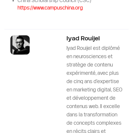
China Scholarship Council (CSC)
https://www.campuschina.org
Iyad Rouijel
Iyad Rouijel est diplômé
en neurosciences et
stratège de contenu
expérimenté, avec plus
de cinq ans d’expertise
en marketing digital, SEO
et développement de
contenus web. Il excelle
dans la transformation
de concepts complexes
en récits clairs et