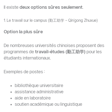
Il existe
deux options sûres seulement
.
1. Le travail sur le campus (勤工助学 – Qin’gong Zhuxue)
Option la plus sûre
De nombreuses universités chinoises proposent des
programmes de
travail-études (
勤工助学
)
pour les
étudiants internationaux.
Exemples de postes :
bibliothèque universitaire
assistance administrative
aide en laboratoire
soutien académique ou linguistique