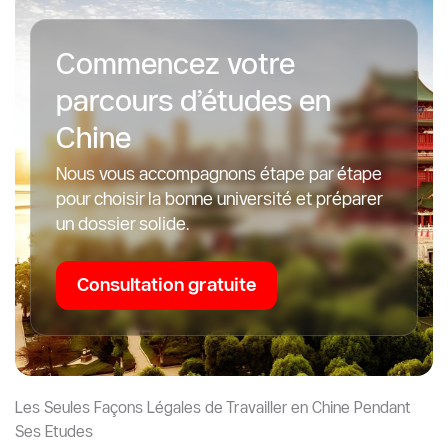
Commencez votre
parcours d’études en
Chine
Nous vous accompagnons étape par étape
pour choisir la bonne université et préparer
un dossier solide.
Consultation gratuite
Les Seules Façons Légales de Travailler en Chine Pendant
Ses Etudes