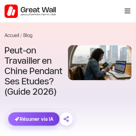
Aller
au
contenu
Accueil
Blog
Peut-on
Travailler en
Chine Pendant
Ses Etudes?
(Guide 2026)
Résumer via IA