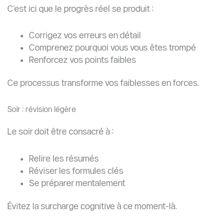
C’est ici que le progrès réel se produit :
Corrigez vos erreurs en détail
Comprenez pourquoi vous vous êtes trompé
Renforcez vos points faibles
Ce processus transforme vos faiblesses en forces.
Soir : révision légère
Le soir doit être consacré à :
Relire les résumés
Réviser les formules clés
Se préparer mentalement
Évitez la surcharge cognitive à ce moment-là.