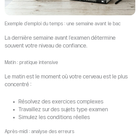
Exemple d’emploi du temps : une semaine avant le bac
La dernière semaine avant l’examen détermine
souvent votre niveau de confiance.
Matin : pratique intensive
Le matin est le moment où votre cerveau est le plus
concentré :
Résolvez des exercices complexes
Travaillez sur des sujets type examen
Simulez les conditions réelles
Après-midi : analyse des erreurs