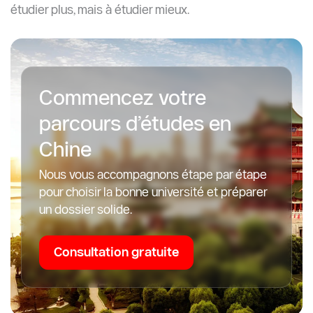
étudier plus, mais à étudier mieux.
Commencez votre
parcours d’études en
Chine
Nous vous accompagnons étape par étape
pour choisir la bonne université et préparer
un dossier solide.
Consultation gratuite