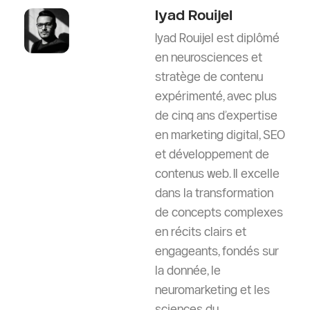
Iyad Rouijel
Iyad Rouijel est diplômé
en neurosciences et
stratège de contenu
expérimenté, avec plus
de cinq ans d’expertise
en marketing digital, SEO
et développement de
contenus web. Il excelle
dans la transformation
de concepts complexes
en récits clairs et
engageants, fondés sur
la donnée, le
neuromarketing et les
sciences du