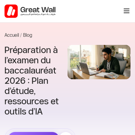
Aller
au
contenu
Accueil
Blog
Préparation à
l’examen du
baccalauréat
2026 : Plan
d’étude,
ressources et
outils d’IA