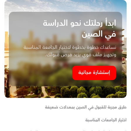
ابدأ رحلتك نحو الدراسة
في الصين
نساعدك خطوة بخطوة لاختيار الجامعة المناسبة
وتجهيز ملف قوي يزيد فرص قبولك.
إستشارة مجانية
طرق مجربة للقبول في الصين بمعدلات ضعيفة
اختيار الجامعات المناسبة