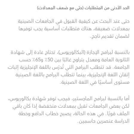
الحد الأدنى من المتطلبات (حتى مع ضعف المعدلات)
حتى عند البحث عن كيفية القبول في الجامعات الصينية
بمعدلات ضعيفة، هناك متطلبات أساسية يجب توفرها
لضمان تقديم ناجح.
بالنسبة لبرامج الإجازة (البكالوريوس)، تحتاج عادة إلى شهادة
الثانوية العامة ومعدل يتراوح غالبًا بين 50٪ و65٪ حسب
الجامعة. قد تتطلب البرامج التي تُدرّس باللغة الإنجليزية إثبات
إتقان اللغة الإنجليزية، بينما تتطلب البرامج باللغة الصينية
مستوى أساسيًا في اللغة الصينية.
أما بالنسبة لبرامج الماجستير، فيجب توفر شهادة بكالوريوس،
لكن بعض الجامعات تقبل بمعدلات منخفضة إذا كان باقي
الملف قويًا. في هذه الحالة، يصبح خطاب الدافع وخطة
الدراسة عنصرين حاسمين.