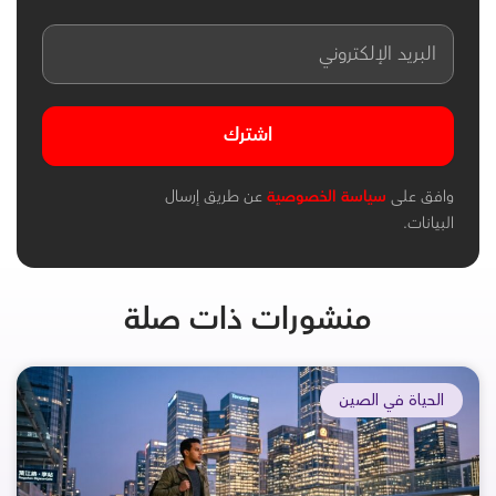
اشترك
وافق على
سياسة الخصوصية
عن طريق إرسال
البيانات.
منشورات ذات صلة
الحياة في الصين