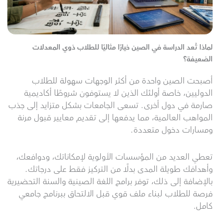
لماذا تُعد الدراسة في الصين خيارًا مثاليًا للطلاب ذوي المعدلات
الضعيفة؟
أصبحت الصين واحدة من أكثر الوجهات سهولة للطلاب
الدوليين، خاصة أولئك الذين لا يستوفون شروطًا أكاديمية
صارمة في دول أخرى. تسعى الجامعات بشكل متزايد إلى جذب
المواهب العالمية، مما يدفعها إلى تقديم معايير قبول مرنة
ومسارات دخول متعددة.
تعطي العديد من المؤسسات الأولوية لإمكاناتك، ودوافعك،
وأهدافك طويلة المدى بدلًا من التركيز فقط على درجاتك.
بالإضافة إلى ذلك، توفر برامج اللغة الصينية والسنة التحضيرية
فرصة للطلاب لبناء ملف قوي قبل الالتحاق ببرنامج جامعي
كامل.