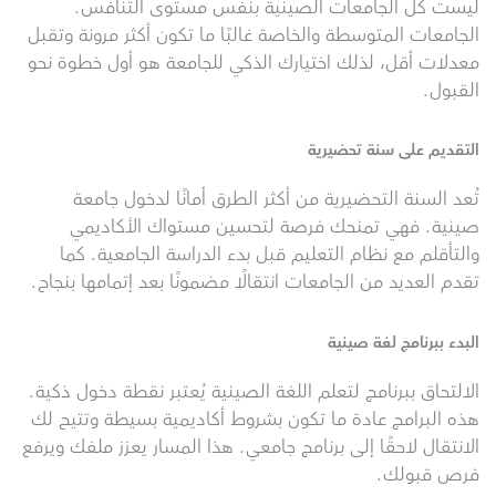
ليست كل الجامعات الصينية بنفس مستوى التنافس.
الجامعات المتوسطة والخاصة غالبًا ما تكون أكثر مرونة وتقبل
معدلات أقل، لذلك اختيارك الذكي للجامعة هو أول خطوة نحو
القبول.
التقديم على سنة تحضيرية
تُعد السنة التحضيرية من أكثر الطرق أمانًا لدخول جامعة
صينية. فهي تمنحك فرصة لتحسين مستواك الأكاديمي
والتأقلم مع نظام التعليم قبل بدء الدراسة الجامعية. كما
تقدم العديد من الجامعات انتقالًا مضمونًا بعد إتمامها بنجاح.
البدء ببرنامج لغة صينية
الالتحاق ببرنامج لتعلم اللغة الصينية يُعتبر نقطة دخول ذكية.
هذه البرامج عادة ما تكون بشروط أكاديمية بسيطة وتتيح لك
الانتقال لاحقًا إلى برنامج جامعي. هذا المسار يعزز ملفك ويرفع
فرص قبولك.