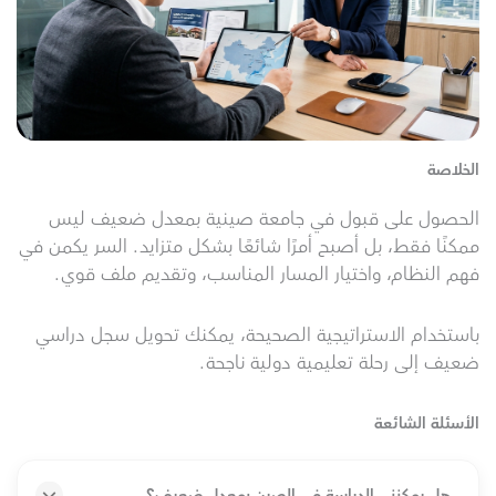
الخلاصة
الحصول على قبول في جامعة صينية بمعدل ضعيف ليس
ممكنًا فقط، بل أصبح أمرًا شائعًا بشكل متزايد. السر يكمن في
فهم النظام، واختيار المسار المناسب، وتقديم ملف قوي.
باستخدام الاستراتيجية الصحيحة، يمكنك تحويل سجل دراسي
ضعيف إلى رحلة تعليمية دولية ناجحة.
الأسئلة الشائعة
هل يمكنني الدراسة في الصين بمعدل ضعيف؟