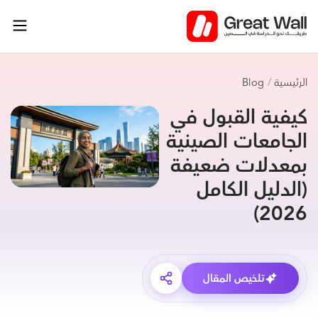
خطي
لى
لمحتوى
الرئيسية
Blog
كيفية القبول في
الجامعات الصينية
بمعدلات ضعيفة
(الدليل الكامل
2026)
تلخيص المقال