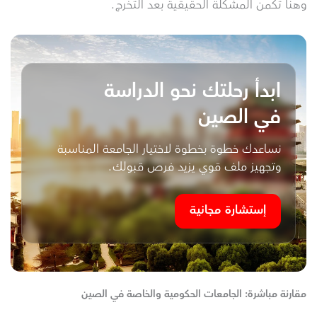
وهنا تكمن المشكلة الحقيقية بعد التخرج.
ابدأ رحلتك نحو الدراسة
في الصين
نساعدك خطوة بخطوة لاختيار الجامعة المناسبة
وتجهيز ملف قوي يزيد فرص قبولك.
إستشارة مجانية
مقارنة مباشرة: الجامعات الحكومية والخاصة في الصين