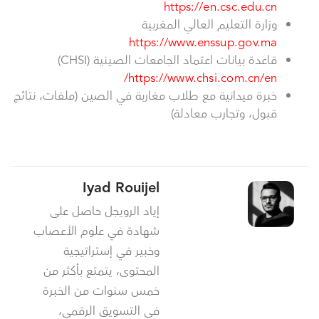
https://en.csc.edu.cn
وزارة التعليم العالي المغربية
https://www.enssup.gov.ma
قاعدة بيانات اعتماد الجامعات الصينية (CHSI)
https://www.chsi.com.cn/en/
خبرة ميدانية مع طلاب مغاربة في الصين (ملفات، نتائج
قبول، وتجارب معادلة)
Iyad Rouijel
إياد الرويجل حاصل على
شهادة في علوم الأعصاب
وخبير في إستراتيجية
المحتوى، يتمتع بأكثر من
خمس سنوات من الخبرة
في التسويق الرقمي،