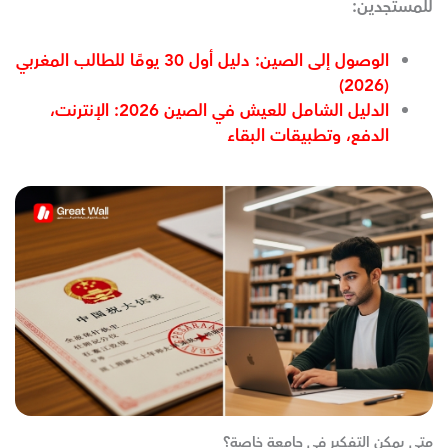
للمستجدين
:
الوصول إلى الصين: دليل أول 30 يومًا للطالب المغربي
(2026)
الدليل الشامل للعيش في الصين 2026: الإنترنت،
الدفع، وتطبيقات البقاء
متى يمكن التفكير في جامعة خاصة؟