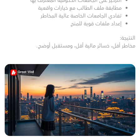
التركيز على الجامعات الحكومية المعترف بها
مطابقة ملف الطالب مع خيارات واقعية
تفادي الجامعات الخاصة عالية المخاطر
إعداد ملفات قوية للمنح
النتيجة:
مخاطر أقل، خسائر مالية أقل، ومستقبل أوضح.