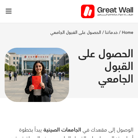
خطي
لى
لمحتوى
Home
/
خدماتنا
/
الحصول على القبول الجامعي
الحصول على
القبول
الجامعي
الوصول إلى مقعدك في
الجامعات الصينية
يبدأ بخطوة