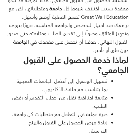
أساسية: الحصول على القبول الجامعي. هذه المرحلة قد تبدو
معقدة بسبب اختلاف شروط كل
جامعة
ومتطلباتها، لكن مع
Great Wall Education تصبح العملية أوضح وأسهل.
نرافقك منذ اختيار التخصص والجامعة المناسبة، مرورًا بترجمة
وتجهيز الوثائق، وصولًا إلى تقديم الطلب ومتابعته حتى صدور
القبول النهائي. هدفنا أن تحصل على مقعدك في
الجامعة
دون قلق أو تأخير.
لماذا خدمة الحصول على القبول
الجامعي؟
تسهيل الوصول إلى أفضل الجامعات الصينية
بما يتناسب مع ملفك الأكاديمي.
متابعة احترافية تقلل من أخطاء التقديم أو رفض
الطلب.
خبرة عملية في التعامل مع متطلبات كل جامعة.
زيادة فرص الحصول على القبول والمنح
الدراسية.